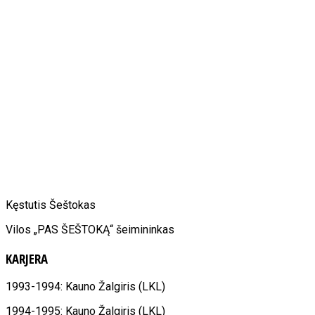
Kęstutis Šeštokas
Vilos „PAS ŠEŠTOKĄ“ šeimininkas
KARJERA
1993-1994: Kauno Žalgiris (LKL)
1994-1995: Kauno Žalgiris (LKL)