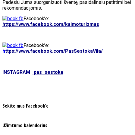
Padėsiu Jums suorganizuoti šventę, pasidalinsiu patirtimi bei
rekomendacijomis.
Facebook’e:
https://www.facebook.com/kaimoturizmas
Facebook’e:
h
ttps://www.facebook.com/PasSestokaVila/
INSTAGRAM
pas_sestoka
Sekite mus Facebook’e
Užimtumo kalendorius