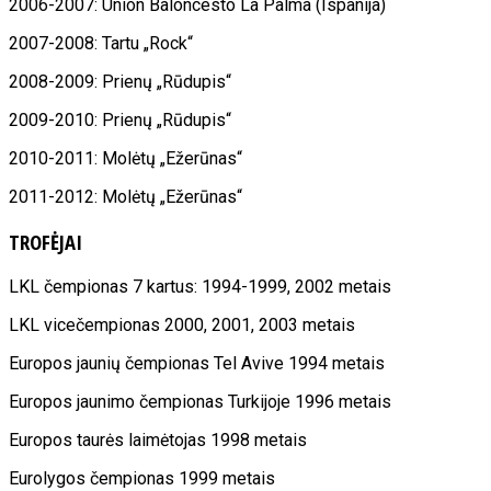
2006-2007: Union Baloncesto La Palma (Ispanija)
2007-2008: Tartu „Rock“
2008-2009: Prienų „Rūdupis“
2009-2010: Prienų „Rūdupis“
2010-2011: Molėtų „Ežerūnas“
2011-2012: Molėtų „Ežerūnas“
TROFĖJAI
LKL čempionas 7 kartus: 1994-1999, 2002 metais
LKL vicečempionas 2000, 2001, 2003 metais
Europos jaunių čempionas Tel Avive 1994 metais
Europos jaunimo čempionas Turkijoje 1996 metais
Europos taurės laimėtojas 1998 metais
Eurolygos čempionas 1999 metais