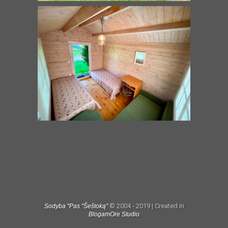
© 2004 - 2019 | Created in
Sodyba "Pas "Šeštoką"
BlogamOre Studio