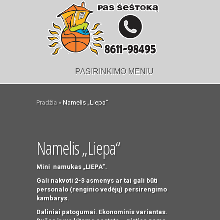
PASIRINKIMO MENIU
Pradžia
»
Namelis „Liepa“
Namelis „Liepa“
Mini namukas „LIEPA“.
Gali nakvoti 2-3 asmenys ar tai gali būti
personalo (renginio vedėjų) persirengimo
kambarys.
Daliniai patogumai. Ekonominis variantas.