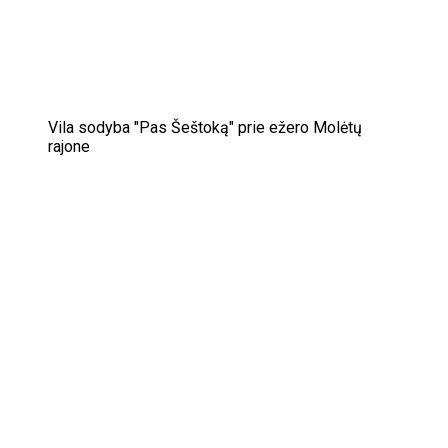
Vila sodyba "Pas Šeštoką" prie ežero Molėtų
rajone