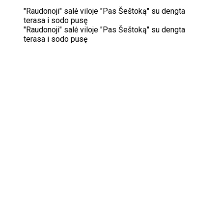
"Raudonoji" salė viloje "Pas Šeštoką" su dengta
terasa i sodo pusę
"Raudonoji" salė viloje "Pas Šeštoką" su dengta
terasa i sodo pusę